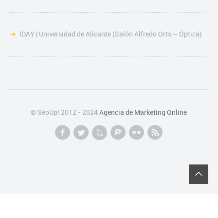
IDAY | Universidad de Alicante (Salón Alfredo Orts – Óptica)
© SeoUp! 2012 - 2024
Agencia de Marketing Online
f
l
x
p
n
r