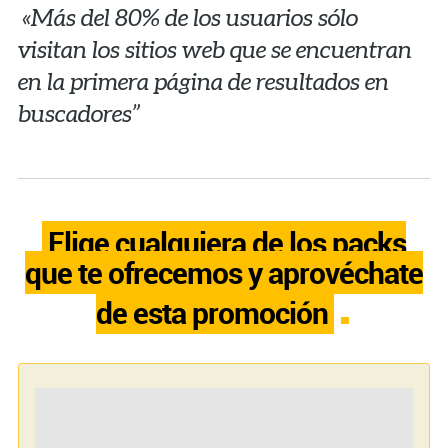
«Más del 80% de los usuarios sólo
visitan los sitios web que se encuentran
en la primera página de resultados en
buscadores”
Elige cualquiera de los packs
que te ofrecemos y aprovéchate
de esta promoción