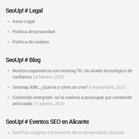
SeoUp! # Legal
Aviso Legal
Política de privacidad
Política de cookies
SeoUp! # Blog
Nuestra experiencia con Hosting TG: Un aliado tecnológico de
confianza
24 febrero, 2025
Sitemap XML: ¿Qué es y cómo se crea?
6 septiembre, 2023
Contenido evergreen: no te vuelvas a preocupar por contenido
anticuado
27 agosto, 2020
SeoUp! # Eventos SEO en Alicante
SeoPlus congress | (Paraninfo de la Universidad) Alicante