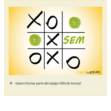
Tu correo electrónico (requerido)
Tu teléfono (requerido)
Quiero formar parte del equipo SEM de SeoUp!
Nombre (requerido)