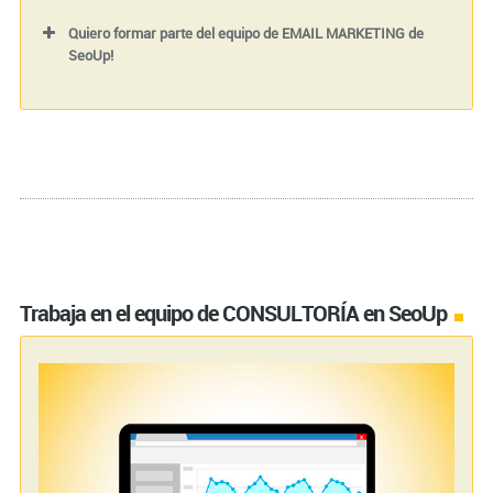
Quiero formar parte del equipo de EMAIL MARKETING de
SeoUp!
Nombre (requerido)
Tu correo electrónico (requerido)
Trabaja en el equipo de CONSULTORÍA en SeoUp
Tu teléfono (requerido)