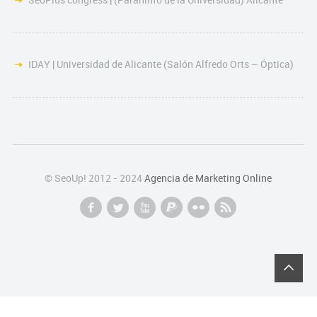
IDAY | Universidad de Alicante (Salón Alfredo Orts – Óptica)
© SeoUp! 2012 - 2024
Agencia de Marketing Online
f
l
x
p
n
r