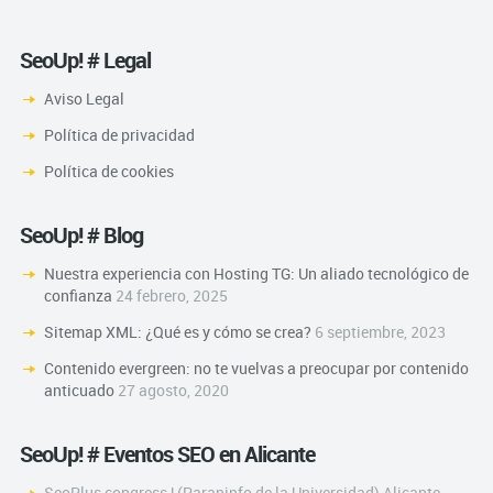
SeoUp! # Legal
Aviso Legal
Política de privacidad
Política de cookies
SeoUp! # Blog
Nuestra experiencia con Hosting TG: Un aliado tecnológico de
confianza
24 febrero, 2025
Sitemap XML: ¿Qué es y cómo se crea?
6 septiembre, 2023
Contenido evergreen: no te vuelvas a preocupar por contenido
anticuado
27 agosto, 2020
SeoUp! # Eventos SEO en Alicante
SeoPlus congress | (Paraninfo de la Universidad) Alicante