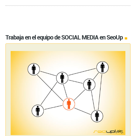
Tu correo electrónico (requerido)
Trabaja en el equipo de SOCIAL MEDIA en SeoUp
Tu teléfono (requerido)