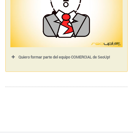
Tu teléfono (requerido)
Quiero formar parte del equipo COMERCIAL de SeoUp!
Nombre (requerido)
Tu correo electrónico (requerido)
Tu teléfono (requerido)