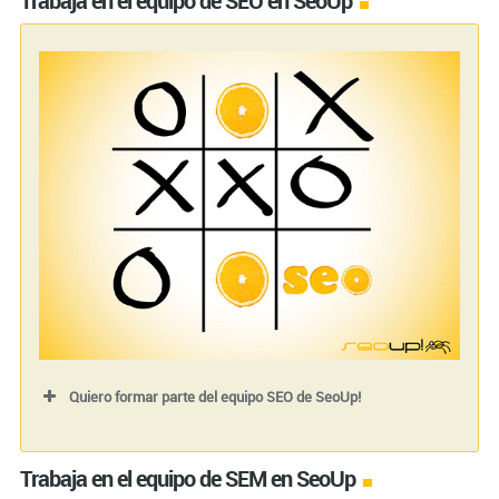
Trabaja en el equipo de SEO en SeoUp
Quiero formar parte del equipo SEO de SeoUp!
Nombre (requerido)
Trabaja en el equipo de SEM en SeoUp