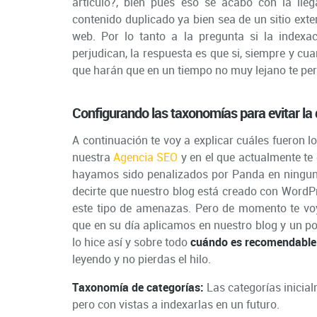
artículo?, bien pues eso se acabó con la ll
contenido duplicado ya bien sea de un sitio ext
web. Por lo tanto a la pregunta si la indexa
perjudican, la respuesta es que si, siempre y cu
que harán que en un tiempo no muy lejano te perm
Configurando las taxonomías para evitar la 
A continuación te voy a explicar cuáles fueron 
nuestra
Agencia SEO
y en el que actualmente te
hayamos sido penalizados por Panda en ninguna
decirte que nuestro blog está creado con WordP
este tipo de amenazas. Pero de momento te voy
que en su día aplicamos en nuestro blog y un poc
lo hice así y sobre todo
cuándo es recomendable 
leyendo y no pierdas el hilo.
Taxonomía de categorías:
Las categorías inicial
pero con vistas a indexarlas en un futuro.