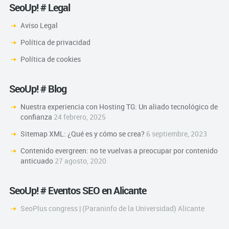
SeoUp! # Legal
Aviso Legal
Política de privacidad
Política de cookies
SeoUp! # Blog
Nuestra experiencia con Hosting TG: Un aliado tecnológico de
confianza
24 febrero, 2025
Sitemap XML: ¿Qué es y cómo se crea?
6 septiembre, 2023
Contenido evergreen: no te vuelvas a preocupar por contenido
anticuado
27 agosto, 2020
SeoUp! # Eventos SEO en Alicante
SeoPlus congress | (Paraninfo de la Universidad) Alicante