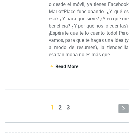
o desde el móvil, ya tienes Facebook
MarketPlace funcionando. ¿Y qué es
eso? ¿Y para qué sirve? ¿Y en qué me
beneficia? ¿Y por qué nos lo cuentas?
¡Espérate que te lo cuento todo! Pero
vamos, para que te hagas una idea (y
a modo de resumen), la tiendecilla
esa tan mona no es más que ...
Read More
1
2
3
s