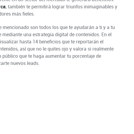
rca
, también te permitirá lograr triunfos inimaginables y
dores más fieles.
he mencionado son todos los que te ayudarán a ti y a tu
mediante una estrategia digital de contenidos. En el
ualizar hasta 14 beneficios que te reportarán el
enidos, así que no le quites ojo y valora si realmente
 un público que te haga aumentar tu porcentaje de
carte nuevos leads.