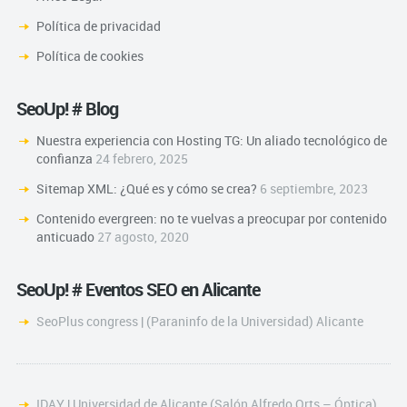
Política de privacidad
Política de cookies
SeoUp! # Blog
Nuestra experiencia con Hosting TG: Un aliado tecnológico de
confianza
24 febrero, 2025
Sitemap XML: ¿Qué es y cómo se crea?
6 septiembre, 2023
Contenido evergreen: no te vuelvas a preocupar por contenido
anticuado
27 agosto, 2020
SeoUp! # Eventos SEO en Alicante
SeoPlus congress | (Paraninfo de la Universidad) Alicante
IDAY | Universidad de Alicante (Salón Alfredo Orts – Óptica)