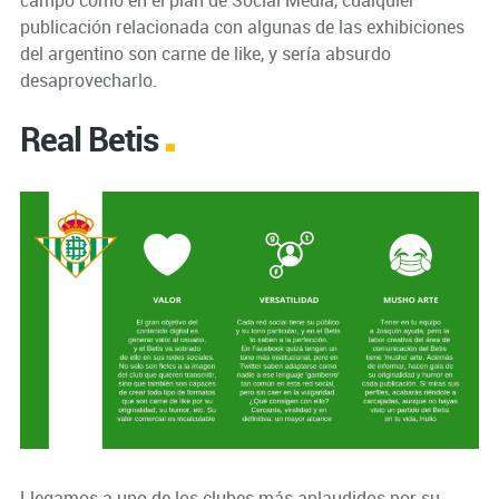
publicación relacionada con algunas de las exhibiciones
del argentino son carne de like, y sería absurdo
desaprovecharlo.
Real Betis
Llegamos a uno de los clubes más aplaudidos por su