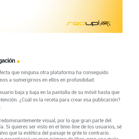
gación
fecta que ninguna otra plataforma ha conseguido
amos a sumergirnos en ellos en profundidad:
 usuario baja y baja en la pantalla de su móvil hasta que
tención. ¿Cuál es la receta para crear esa publicación?
:
predominantemente visual, por lo que gran parte del
ía. Si quieres ser visto en el time-line de los usuarios, sé
vo que la estética del paisaje te grite lo contrario.
 te garantizará un gran número de likes, pero una mala