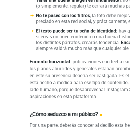
(o simplemente, regular) te cerrará muchas p
No te pases con los filtros
, la foto debe mejor
preciado en esta red social, y prácticamente, 
El texto puede ser tu seña de identidad:
hay q
si creas un buen contenido o una buena histor
los distintos párrafos, crearás tendencia.
Encu
siempre valdrá mucho más que cualquier pie d
Formato horizontal:
publicaciones con fecha cadu
los planos aburridos y generales estaban prohibid
en este su presencia debería ser castigada. Es el
está hecho a medida para ese tipo de contenido
lado humano, porque desaprovechar Instagram Sto
aspiraciones en esta plataforma
¿Cómo seduzco a mi público?
Por una parte, deberás conocer al dedillo esta 