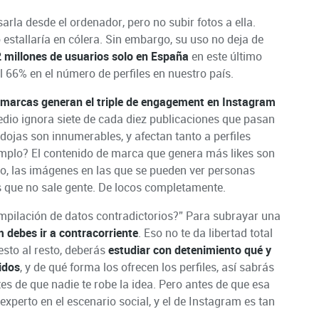
rla desde el ordenador, pero no subir fotos a ella.
 estallaría en cólera. Sin embargo, su uso no deja de
 millones de usuarios solo en España
en este último
 66% en el número de perfiles en nuestro país.
 marcas generan el triple de engagement en Instagram
edio ignora siete de cada diez publicaciones que pasan
dojas son innumerables, y afectan tanto a perfiles
mplo? El contenido de marca que genera más likes son
o, las imágenes en las que se pueden ver personas
s que no sale gente. De locos completamente.
ompilación de datos contradictorios?” Para subrayar una
m debes ir a contracorriente
. Eso no te da libertad total
esto al resto, deberás
estudiar con detenimiento qué y
idos
, y de qué forma los ofrecen los perfiles, así sabrás
s de que nadie te robe la idea. Pero antes de que esa
experto en el escenario social, y el de Instagram es tan