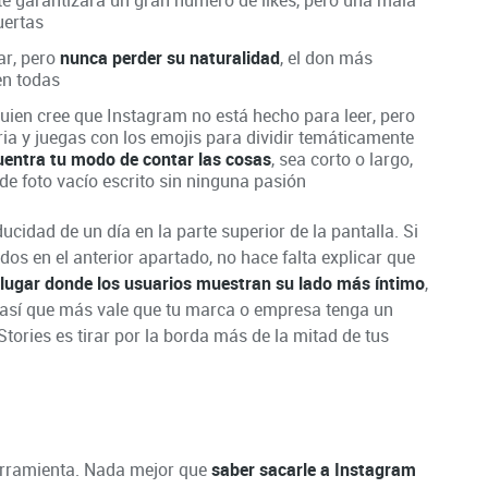
uertas
ar, pero
nunca perder su naturalidad
, el don más
en todas
uien cree que Instagram no está hecho para leer, pero
ia y juegas con los emojis para dividir temáticamente
entra tu modo de contar las cosas
, sea corto o largo,
e foto vacío escrito sin ninguna pasión
cidad de un día en la parte superior de la pantalla. Si
os en el anterior apartado, no hace falta explicar que
lugar donde los usuarios muestran su lado más íntimo
,
, así que más vale que tu marca o empresa tenga un
ries es tirar por la borda más de la mitad de tus
herramienta. Nada mejor que
saber sacarle a Instagram