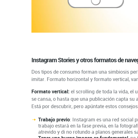
Instagram Stories y otros formatos de nave
Dos tipos de consumo forman una simbiosis per
imitar. Formato horizontal y formato vertical, v
Formato vertical:
el scrolling de toda la vida, el
se cansa, o hasta que una publicación capta su a
Está por descubrir, pero apúntate estos consejos
Trabajo previo
: Instagram es una red social 
trabajo estará en la fase previa, en la fotograf
atrevido y di no rotundo a planos generales sal
Tener una buena imagen es fundamental
, no