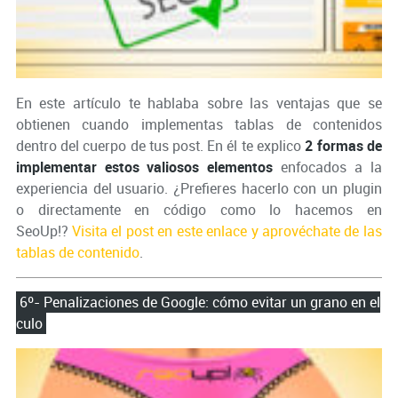
En este artículo te hablaba sobre las ventajas que se
obtienen cuando implementas tablas de contenidos
dentro del cuerpo de tus post. En él te explico
2 formas de
implementar estos valiosos elementos
enfocados a la
experiencia del usuario. ¿Prefieres hacerlo con un plugin
o directamente en código como lo hacemos en
SeoUp!?
Visita el post en este enlace y aprovéchate de las
tablas de contenido
.
6º- Penalizaciones de Google: cómo evitar un grano en el
culo