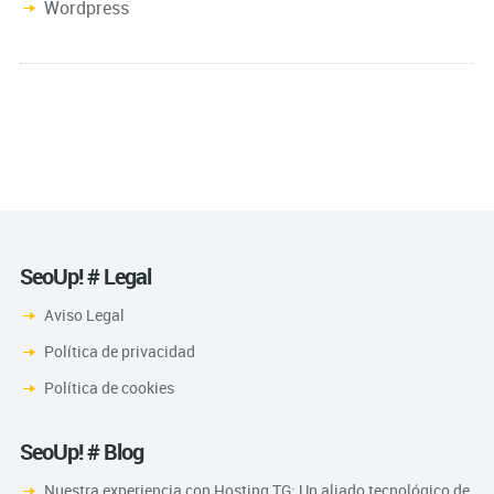
Wordpress
SeoUp! # Legal
Aviso Legal
Política de privacidad
Política de cookies
SeoUp! # Blog
Nuestra experiencia con Hosting TG: Un aliado tecnológico de