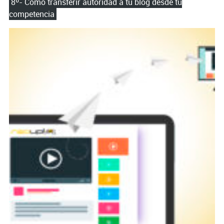
8º- Cómo transferir autoridad a tu blog desde tu
competencia