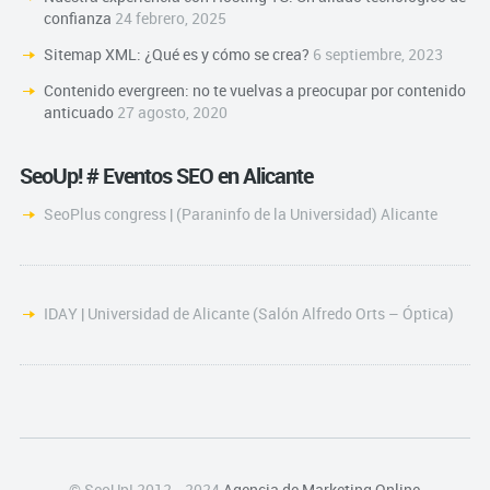
confianza
24 febrero, 2025
Sitemap XML: ¿Qué es y cómo se crea?
6 septiembre, 2023
Contenido evergreen: no te vuelvas a preocupar por contenido
anticuado
27 agosto, 2020
SeoUp! # Eventos SEO en Alicante
SeoPlus congress | (Paraninfo de la Universidad) Alicante
IDAY | Universidad de Alicante (Salón Alfredo Orts – Óptica)
© SeoUp! 2012 - 2024
Agencia de Marketing Online