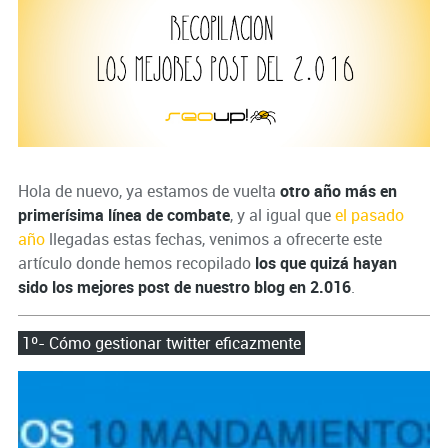
Hola de nuevo, ya estamos de vuelta
otro año más en
primerísima línea de combate
,
y al igual que
el pasado
año
llegadas estas fechas, venimos a ofrecerte este
artículo donde hemos recopilado
los que quizá hayan
sido los mejores post de nuestro blog en 2.016
.
1º- Cómo gestionar twitter eficazmente