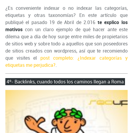
¿Es conveniente indexar o no indexar las categorías,
etiquetas y otras taxonomías? En este artículo que
publiqué el pasado 19 de Abril de 2.016
te explico los
motivos
con un claro ejemplo de qué hacer ante este
dilema que a día de hoy surge entre miles de propietarios
de sitios web y sobre todo a aquellos que son poseedores
de sitios creados con wordpress, así que te recomiendo
que visites el
post completo: ¿Indexar categorías y
etiquetas me perjudica?
.
4º- Backlinks, cuando todos los caminos llegan a Roma