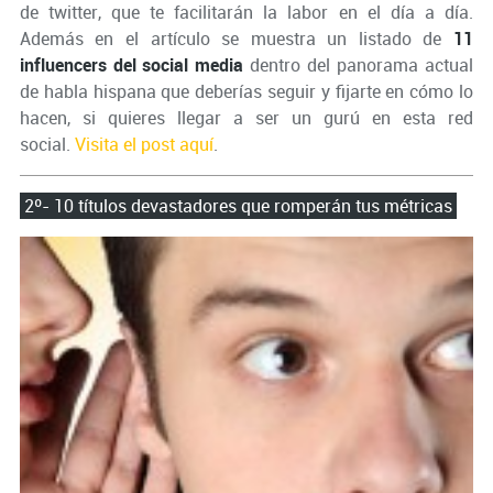
de twitter, que te facilitarán la labor en el día a día.
Además en el artículo se muestra un listado de
11
influencers del social media
dentro del panorama actual
de habla hispana que deberías seguir y fijarte en cómo lo
hacen, si quieres llegar a ser un gurú en esta red
social.
Visita el post aquí
.
2º- 10 títulos devastadores que romperán tus métricas