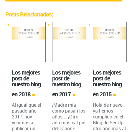
Posts Relacionados:
Los mejores
Los mejores
Los mejores
post de
post de
post de
nuestro blog
nuestro blog
nuestro blog
en 2018
en 2017
en 2015
Al igual que el
¡Madre mía
Hola de nuevo,
pasado año
cómo pasan los
ya hemos
2017, hoy
años!… ¡Otro
cumplido en el
venimos a
año más «al pié
Blog de SeoUp!
publicar un
del cañón»
otro año más al