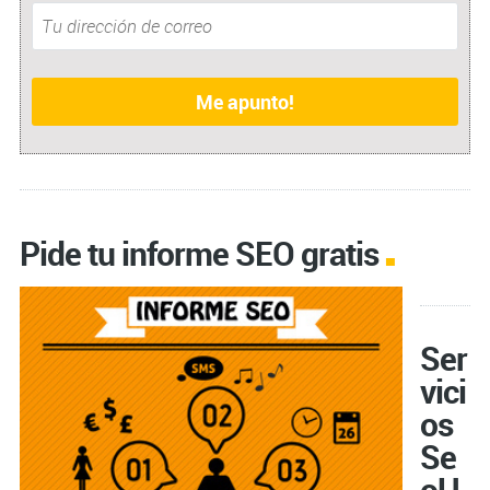
Pide tu informe SEO gratis
Ser
vici
os
Se
oU