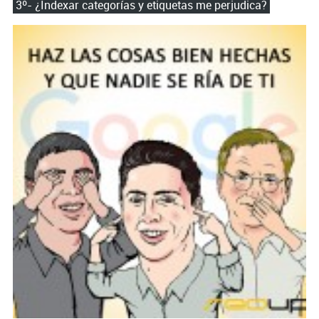
3º- ¿Indexar categorías y etiquetas me perjudica?