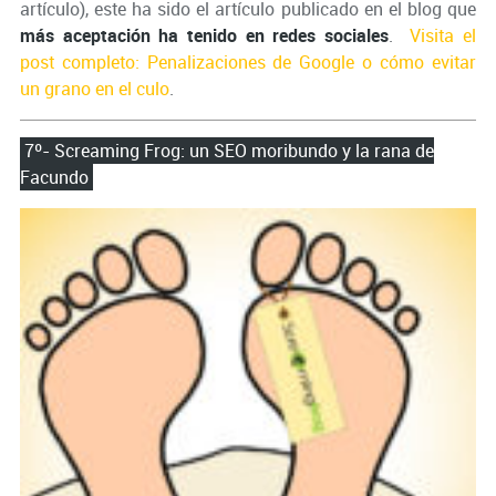
artículo), este ha sido el artículo publicado en el blog que
más aceptación ha tenido en redes sociales
.
Visita el
post completo: Penalizaciones de Google o cómo evitar
un grano en el culo
.
7º- Screaming Frog: un SEO moribundo y la rana de
Facundo